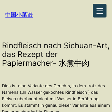
Zum
Inhalt
中国小菜谱
springen
Rindfleisch nach Sichuan-Art,
das Rezept der
Papiermacher- 水煮牛肉
Dies ist eine Variante des Gerichts, in dem trotz des
Namens („In Wasser gekochtes Rindfleisch“) das
Fleisch überhaupt nicht mit Wasser in Berührung
kommt. Es stammt in genau dieser Variante aus einem
Papiermacherdorf in Sichuan.