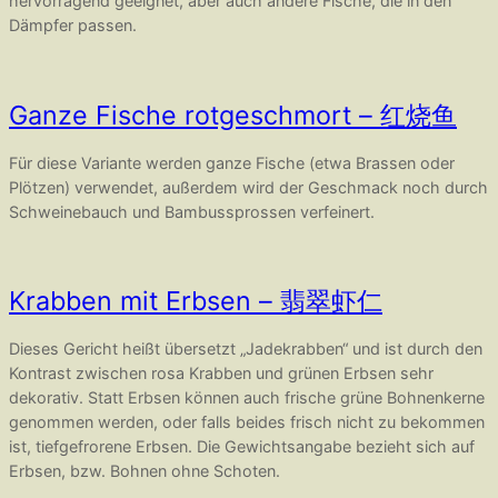
hervorragend geeignet, aber auch andere Fische, die in den
Dämpfer passen.
Ganze Fische rotgeschmort – 红烧鱼
Für diese Variante werden ganze Fische (etwa Brassen oder
Plötzen) verwendet, außerdem wird der Geschmack noch durch
Schweinebauch und Bambussprossen verfeinert.
Krabben mit Erbsen – 翡翠虾仁
Dieses Gericht heißt übersetzt „Jadekrabben“ und ist durch den
Kontrast zwischen rosa Krabben und grünen Erbsen sehr
dekorativ. Statt Erbsen können auch frische grüne Bohnenkerne
genommen werden, oder falls beides frisch nicht zu bekommen
ist, tiefgefrorene Erbsen. Die Gewichtsangabe bezieht sich auf
Erbsen, bzw. Bohnen ohne Schoten.