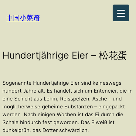
Zum
Inhalt
中国小菜谱
springen
Hundertjährige Eier – 松花蛋
Sogenannte Hundertjährige Eier sind keineswegs
hundert Jahre alt. Es handelt sich um Enteneier, die in
eine Schicht aus Lehm, Reisspelzen, Asche – und
möglicherweise geheime Substanzen – eingepackt
werden. Nach einigen Wochen ist das Ei durch die
Schale hindurch fest geworden. Das Eiweiß ist
dunkelgrün, das Dotter schwärzlich.