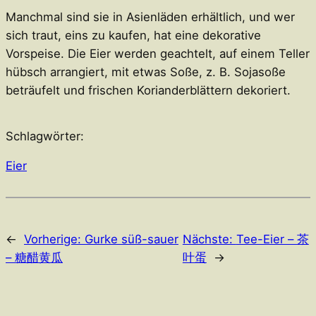
Manchmal sind sie in Asienläden erhältlich, und wer
sich traut, eins zu kaufen, hat eine dekorative
Vorspeise. Die Eier werden geachtelt, auf einem Teller
hübsch arrangiert, mit etwas Soße, z. B. Sojasoße
beträufelt und frischen Korianderblättern dekoriert.
Schlagwörter:
Eier
←
Vorherige:
Gurke süß-sauer
Nächste:
Tee-Eier – 茶
– 糖醋黄瓜
叶蛋
→