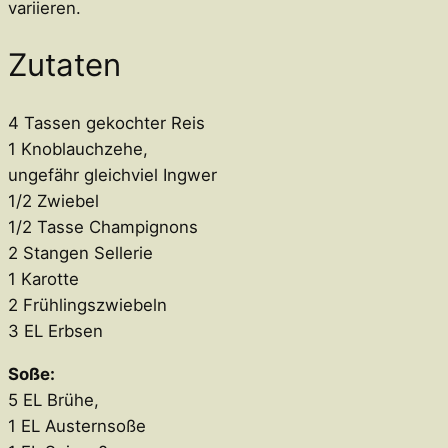
variieren.
Zutaten
4 Tassen gekochter Reis
1 Knoblauchzehe,
ungefähr gleichviel Ingwer
1/2 Zwiebel
1/2 Tasse Champignons
2 Stangen Sellerie
1 Karotte
2 Frühlingszwiebeln
3 EL Erbsen
Soße:
5 EL Brühe,
1 EL Austernsoße