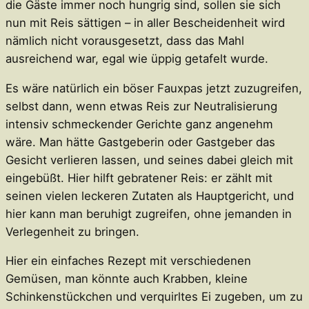
die Gäste immer noch hungrig sind, sollen sie sich
nun mit Reis sättigen – in aller Bescheidenheit wird
nämlich nicht vorausgesetzt, dass das Mahl
ausreichend war, egal wie üppig getafelt wurde.
Es wäre natürlich ein böser Fauxpas jetzt zuzugreifen,
selbst dann, wenn etwas Reis zur Neutralisierung
intensiv schmeckender Gerichte ganz angenehm
wäre. Man hätte Gastgeberin oder Gastgeber das
Gesicht verlieren lassen, und seines dabei gleich mit
eingebüßt. Hier hilft gebratener Reis: er zählt mit
seinen vielen leckeren Zutaten als Hauptgericht, und
hier kann man beruhigt zugreifen, ohne jemanden in
Verlegenheit zu bringen.
Hier ein einfaches Rezept mit verschiedenen
Gemüsen, man könnte auch Krabben, kleine
Schinkenstückchen und verquirltes Ei zugeben, um zu