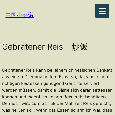
Zum
Inhalt
中国小菜谱
springen
Gebratener Reis – 炒饭
Gebratener Reis kann bei einem chinesischen Bankett
aus einem Dilemma helfen: Es ist so, dass bei einem
richtigen Festessen genügend Gerichte serviert
werden müssen, damit die Gäste sich daran sattessen
können und eigentlich keinen Reis mehr benötigen.
Dennoch wird zum Schluß der Mahlzeit Reis gereicht,
was heißen soll: wenn das Essen so ärmlich war, dass