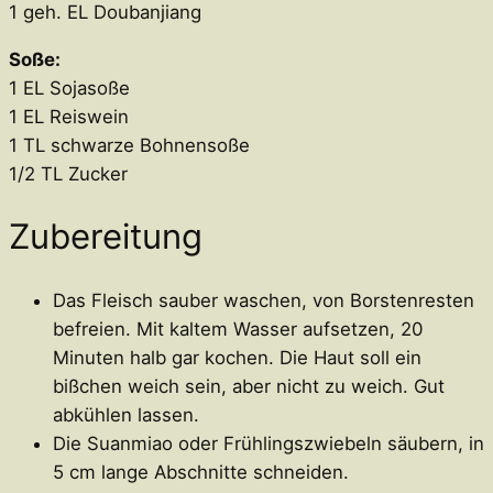
1 geh. EL Doubanjiang
Soße:
1 EL Sojasoße
1 EL Reiswein
1 TL schwarze Bohnensoße
1/2 TL Zucker
Zubereitung
Das Fleisch sauber waschen, von Borstenresten
befreien. Mit kaltem Wasser aufsetzen, 20
Minuten halb gar kochen. Die Haut soll ein
bißchen weich sein, aber nicht zu weich. Gut
abkühlen lassen.
Die Suanmiao oder Frühlingszwiebeln säubern, in
5 cm lange Abschnitte schneiden.