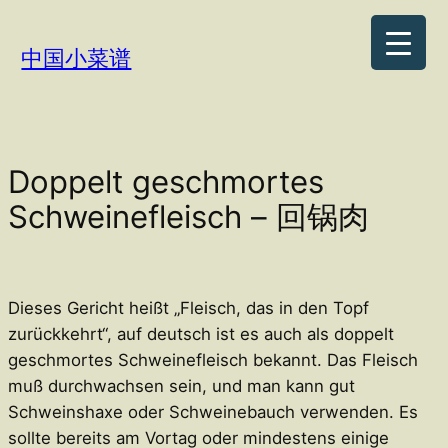
Zum
Inhalt
中国小菜谱
springen
Doppelt geschmortes
Schweinefleisch – 回锅肉
Dieses Gericht heißt „Fleisch, das in den Topf
zurückkehrt“, auf deutsch ist es auch als doppelt
geschmortes Schweinefleisch bekannt. Das Fleisch
muß durchwachsen sein, und man kann gut
Schweinshaxe oder Schweinebauch verwenden. Es
sollte bereits am Vortag oder mindestens einige