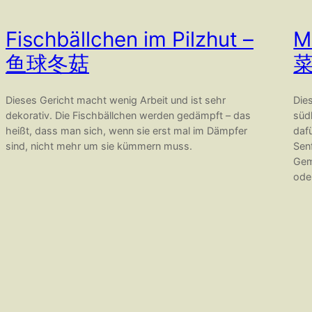
Fischbällchen im Pilzhut –
M
鱼球冬菇
Dieses Gericht macht wenig Arbeit und ist sehr
Dies
dekorativ. Die Fischbällchen werden gedämpft – das
süd
heißt, dass man sich, wenn sie erst mal im Dämpfer
daf
sind, nicht mehr um sie kümmern muss.
Sen
Gem
oder