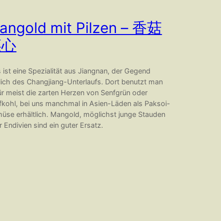
angold mit Pilzen – 香菇
菜心
 ist eine Spezialität aus Jiangnan, der Gegend
lich des Changjiang-Unterlaufs. Dort benutzt man
ür meist die zarten Herzen von Senfgrün oder
fkohl, bei uns manchmal in Asien-Läden als Paksoi-
üse erhältlich. Mangold, möglichst junge Stauden
 Endivien sind ein guter Ersatz.