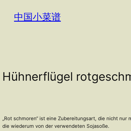
Zum
Inhalt
中国小菜谱
springen
Hühnerflügel rotges
„Rot schmoren“ ist eine Zubereitungsart, die nicht nur
die wiederum von der verwendeten Sojasoße.