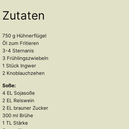
Zutaten
750 g Hühnerflügel
Öl zum Fritieren
3-4 Sternanis
3 Frühlingszwiebeln
1 Stück Ingwer
2 Knoblauchzehen
Soße:
4 EL Sojasoße
2 EL Reiswein
2 EL brauner Zucker
300 ml Brühe
1 TL Stärke