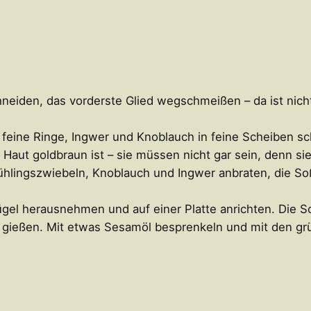
neiden, das vorderste Glied wegschmeißen – da ist nich
 feine Ringe, Ingwer und Knoblauch in feine Scheiben s
 die Haut goldbraun ist – sie müssen nicht gar sein, denn
rühlingszwiebeln, Knoblauch und Ingwer anbraten, die So
ügel herausnehmen und auf einer Platte anrichten. Die S
l gießen. Mit etwas Sesamöl besprenkeln und mit den gr