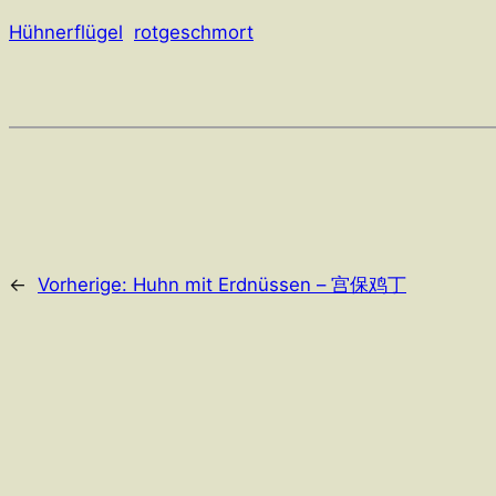
Hühnerflügel
rotgeschmort
←
Vorherige:
Huhn mit Erdnüssen – 宫保鸡丁