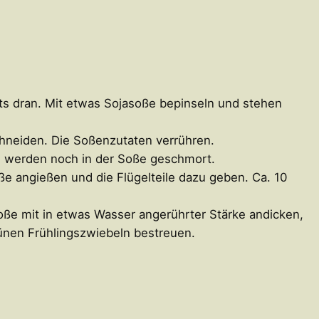
ts dran. Mit etwas Sojasoße bepinseln und stehen
chneiden. Die Soßenzutaten verrühren.
 sie werden noch in der Soße geschmort.
ße angießen und die Flügelteile dazu geben. Ca. 10
oße mit in etwas Wasser angerührter Stärke andicken,
ünen Frühlingszwiebeln bestreuen.